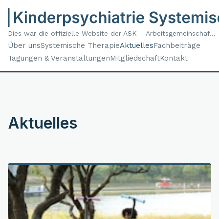
Dies war die offizielle Website der ASK – Arbeitsgemeinschaf...
Über uns
Systemische Therapie
Aktuelles
Fachbeiträge
Tagungen & Veranstaltungen
Mitgliedschaft
Kontakt
Aktuelles