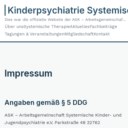
Dies war die offizielle Website der ASK – Arbeitsgemeinschaf...
Über uns
Systemische Therapie
Aktuelles
Fachbeiträge
Tagungen & Veranstaltungen
Mitgliedschaft
Kontakt
Impressum
Angaben gemäß § 5 DDG
ASK – Arbeitsgemeinschaft Systemische Kinder- und
Jugendpsychiatrie e.V. Parkstraße 48 32762